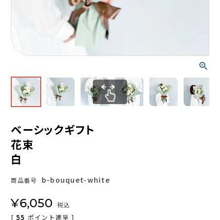
ベーシックギフト
花束
白
b-bouquet-white
商品番号
¥
6,050
税込
[
55
ポイント進呈 ]