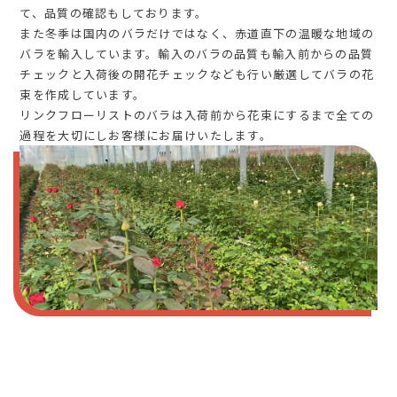
て、品質の確認もしております。
また冬季は国内のバラだけではなく、赤道直下の温暖な地域の
バラを輸入しています。輸入のバラの品質も輸入前からの品質
チェックと入荷後の開花チェックなども行い厳選してバラの花
束を作成しています。
リンクフローリストのバラは入荷前から花束にするまで全ての
過程を大切にしお客様にお届けいたします。