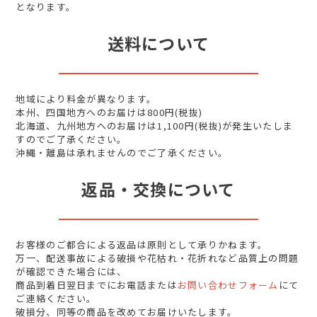
となります。
送料について
地域により料金が異なります。
本州、四国地方へのお届けは800円(税抜)
北海道、九州地方へのお届けは1,100円(税抜)が発生いたしま
すのでご了承ください。
沖縄・離島は承れませんのでご了承ください。
返品・交換について
お客様のご都合による返品は原則として承りかねます。
万一、配送事故による破損や花枯れ・花折れなど品質上の問題
が確認できた場合には、
商品到着日翌日までにお電話または
お問い合わせフォーム
にて
ご連絡ください。
破損分、同等の商品を改めてお届けいたします。