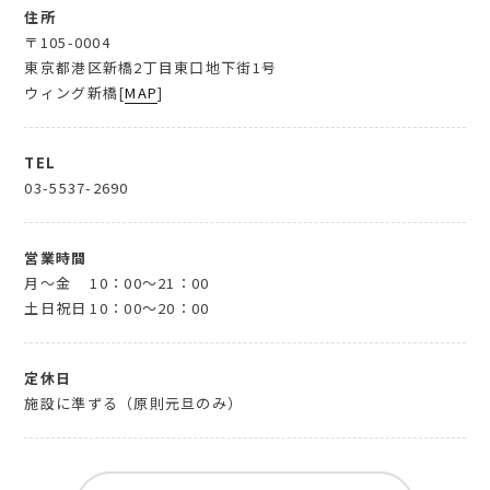
住所
〒105-0004
東京都港区新橋2丁目東口地下街1号
ウィング新橋[
MAP
]
TEL
03-5537-2690
営業時間
月～金
10：00～21：00
土日祝日
10：00～20：00
定休日
施設に準ずる（原則元旦のみ）