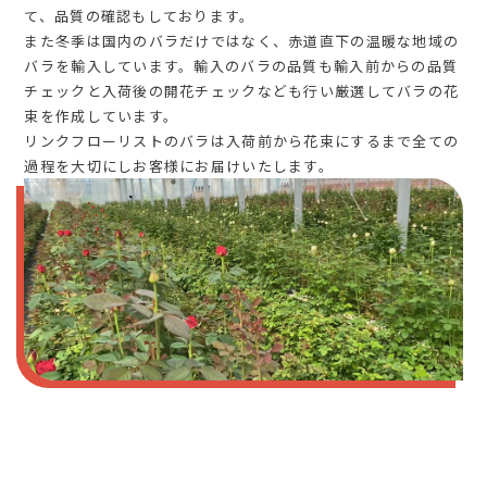
て、品質の確認もしております。
また冬季は国内のバラだけではなく、赤道直下の温暖な地域の
バラを輸入しています。輸入のバラの品質も輸入前からの品質
チェックと入荷後の開花チェックなども行い厳選してバラの花
束を作成しています。
リンクフローリストのバラは入荷前から花束にするまで全ての
過程を大切にしお客様にお届けいたします。