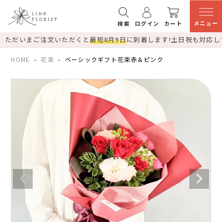
メニュー
検索
ログイン
カート
ただいまご注文いただくと
最短8月9日
に到着します!
土日祝も対応し
HOME
花束
ベーシックギフト花束赤＆ピンク