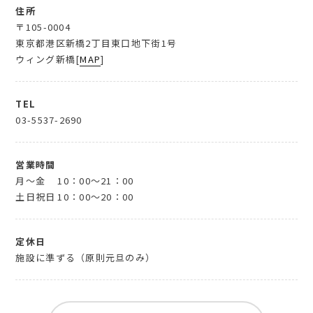
住所
〒105-0004
東京都港区新橋2丁目東口地下街1号
ウィング新橋[
MAP
]
TEL
03-5537-2690
営業時間
月～金
10：00～21：00
土日祝日
10：00～20：00
定休日
施設に準ずる（原則元旦のみ）