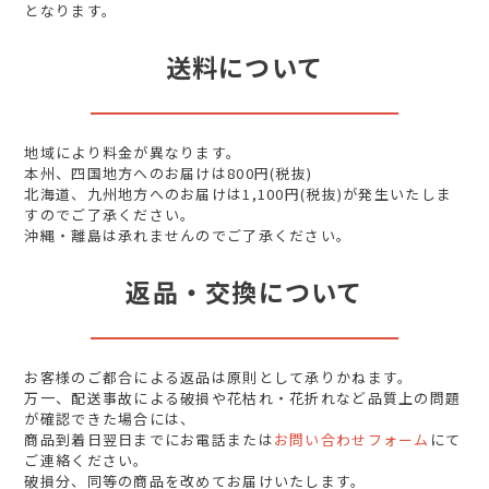
となります。
送料について
地域により料金が異なります。
本州、四国地方へのお届けは800円(税抜)
北海道、九州地方へのお届けは1,100円(税抜)が発生いたしま
すのでご了承ください。
沖縄・離島は承れませんのでご了承ください。
返品・交換について
お客様のご都合による返品は原則として承りかねます。
万一、配送事故による破損や花枯れ・花折れなど品質上の問題
が確認できた場合には、
商品到着日翌日までにお電話または
お問い合わせフォーム
にて
ご連絡ください。
破損分、同等の商品を改めてお届けいたします。