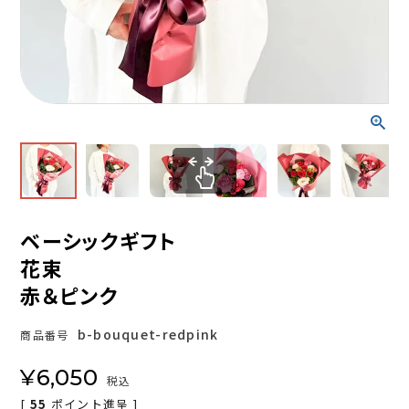
ベーシックギフト
花束
赤＆ピンク
b-bouquet-redpink
商品番号
¥
6,050
税込
[
55
ポイント進呈 ]