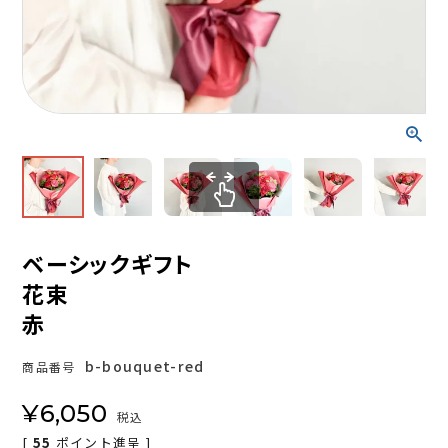
ベーシックギフト
花束
赤
b-bouquet-red
商品番号
¥
6,050
税込
[
55
ポイント進呈 ]