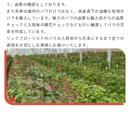
て、品質の確認もしております。
また冬季は国内のバラだけではなく、赤道直下の温暖な地域の
バラを輸入しています。輸入のバラの品質も輸入前からの品質
チェックと入荷後の開花チェックなども行い厳選してバラの花
束を作成しています。
リンクフローリストのバラは入荷前から花束にするまで全ての
過程を大切にしお客様にお届けいたします。