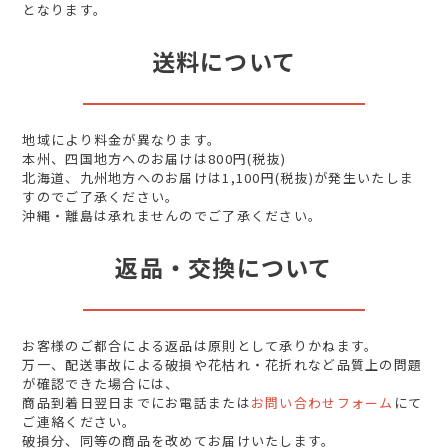
となります。
送料について
地域により料金が異なります。
本州、四国地方へのお届けは800円(税抜)
北海道、九州地方へのお届けは1,100円(税抜)が発生いたしま
すのでご了承ください。
沖縄・離島は承れませんのでご了承ください。
返品・交換について
お客様のご都合による返品は原則として承りかねます。
万一、配送事故による破損や花枯れ・花折れなど品質上の問題
が確認できた場合には、
商品到着日翌日までにお電話または
お問い合わせフォーム
にて
ご連絡ください。
破損分、同等の商品を改めてお届けいたします。