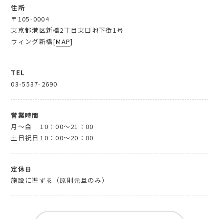
住所
〒105-0004
東京都港区新橋2丁目東口地下街1号
ウィング新橋[
MAP
]
TEL
03-5537-2690
営業時間
月～金
10：00～21：00
土日祝日
10：00～20：00
定休日
施設に準ずる（原則元旦のみ）