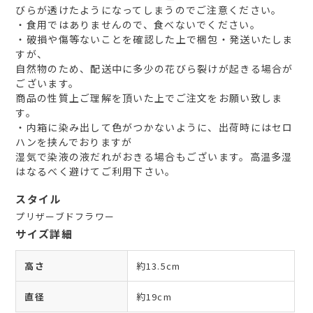
びらが透けたようになってしまうのでご注意ください。
・食用ではありませんので、食べないでください。
・破損や傷等ないことを確認した上で梱包・発送いたしま
すが、
自然物のため、配送中に多少の花びら裂けが起きる場合が
ございます。
商品の性質上ご理解を頂いた上でご注文をお願い致しま
す。
・内箱に染み出して色がつかないように、出荷時にはセロ
ハンを挟んでおりますが
湿気で染液の液だれがおきる場合もございます。高温多湿
はなるべく避けてご利用下さい。
スタイル
プリザーブドフラワー
サイズ詳細
高さ
約13.5cm
直径
約19cm