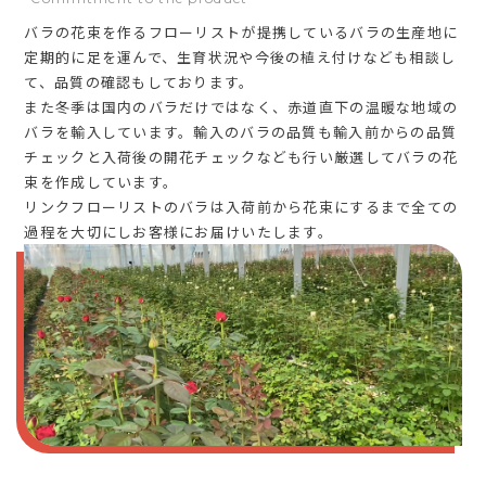
バラの花束を作るフローリストが提携しているバラの生産地に
定期的に足を運んで、生育状況や今後の植え付けなども相談し
て、品質の確認もしております。
また冬季は国内のバラだけではなく、赤道直下の温暖な地域の
バラを輸入しています。輸入のバラの品質も輸入前からの品質
チェックと入荷後の開花チェックなども行い厳選してバラの花
束を作成しています。
リンクフローリストのバラは入荷前から花束にするまで全ての
過程を大切にしお客様にお届けいたします。