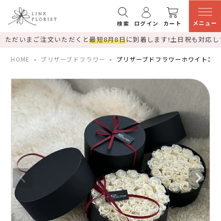
メニュー
検索
ログイン
カート
ただいまご注文いただくと
最短8月8日
に到着します!
土日祝も対応し
HOME
プリザーブドフラワー
プリザーブドフラワーホワイトエタ