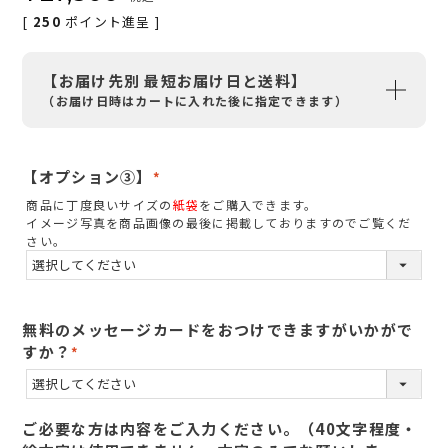
[
250
ポイント進呈 ]
【お届け先別 最短お届け日と送料】
（お届け日時はカートに入れた後に指定できます）
【オプション③】
(
商品に丁度良いサイズの
紙袋
をご購入できます。
必
イメージ写真を商品画像の最後に掲載しておりますのでご覧くだ
須
さい。
)
無料のメッセージカードをおつけできますがいかがで
すか？
(
必
須
ご必要な方は内容をご入力ください。（40文字程度・
)