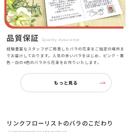
品質保証
Quality Assurance
経験豊富なスタッフがご用意したバラの花束をご指定の場所ま
でお届けしております。人気の赤いバラをはじめ、ピンク・黄
色・白の4色のバラから花束をお作りいたします。
もっと見る
リンクフローリストのバラのこだわり
Commitment to the product