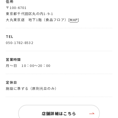
住所
〒100-6701
東京都千代田区丸の内1-9-1
大丸東京店 地下1階（食品フロア）[
MAP
]
TEL
050-1782-8532
営業時間
月～日
10：00～20：00
定休日
施設に準ずる（原則元旦のみ）
店舗詳細はこちら