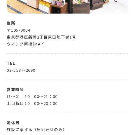
住所
〒105-0004
東京都港区新橋2丁目東口地下街1号
ウィング新橋[
MAP
]
TEL
03-5537-2690
営業時間
月～金
10：00～21：00
土日祝日
10：00～20：00
定休日
施設に準ずる（原則元旦のみ）