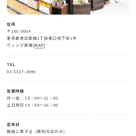
住所
〒105-0004
東京都港区新橋2丁目東口地下街1号
ウィング新橋[
MAP
]
TEL
03-5537-2690
営業時間
月～金
10：00～21：00
土日祝日
10：00～20：00
定休日
施設に準ずる（原則元旦のみ）