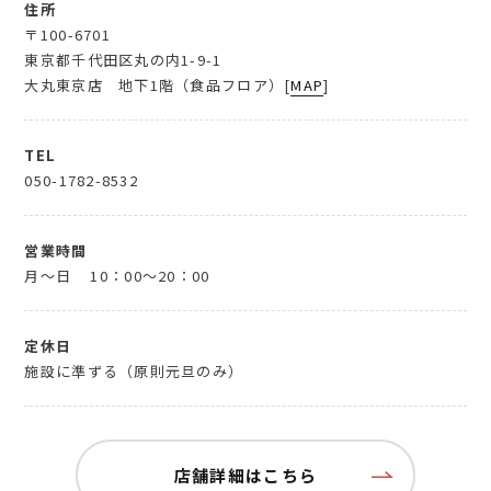
住所
〒100-6701
東京都千代田区丸の内1-9-1
大丸東京店 地下1階（食品フロア）[
MAP
]
TEL
050-1782-8532
営業時間
月～日
10：00～20：00
定休日
施設に準ずる（原則元旦のみ）
店舗詳細はこちら