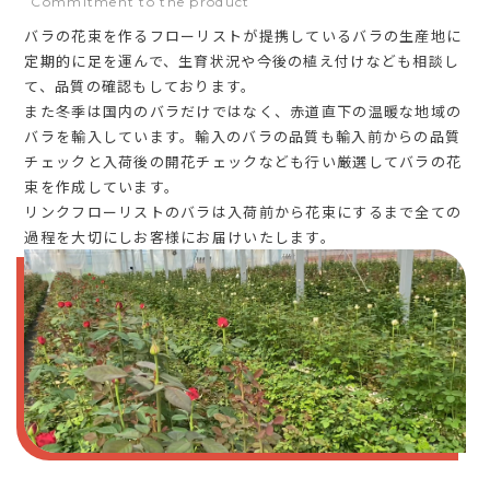
Commitment to the product
バラの花束を作るフローリストが提携しているバラの生産地に
定期的に足を運んで、生育状況や今後の植え付けなども相談し
て、品質の確認もしております。
また冬季は国内のバラだけではなく、赤道直下の温暖な地域の
バラを輸入しています。輸入のバラの品質も輸入前からの品質
チェックと入荷後の開花チェックなども行い厳選してバラの花
束を作成しています。
リンクフローリストのバラは入荷前から花束にするまで全ての
過程を大切にしお客様にお届けいたします。