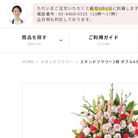
ただいまご注文いただくと
最短8月8日
に到着します
電話番号 : 03-6400-5315（10時～17時）
土日祝も対応しております。
商品を探す
ご利用ガイド
Search
Guide
HOME
スタンドフラワー
スタンドフラワー2段 ダブルA