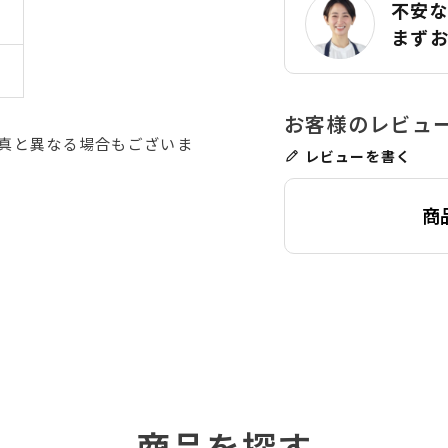
不安
まず
真と異なる場合もございま
レビューを書く
商
商品を探す