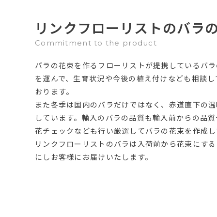
リンクフローリストのバラ
Commitment to the product
バラの花束を作るフローリストが提携しているバラ
を運んで、生育状況や今後の植え付けなども相談し
おります。
また冬季は国内のバラだけではなく、赤道直下の温
しています。輸入のバラの品質も輸入前からの品質
花チェックなども行い厳選してバラの花束を作成し
リンクフローリストのバラは入荷前から花束にする
にしお客様にお届けいたします。