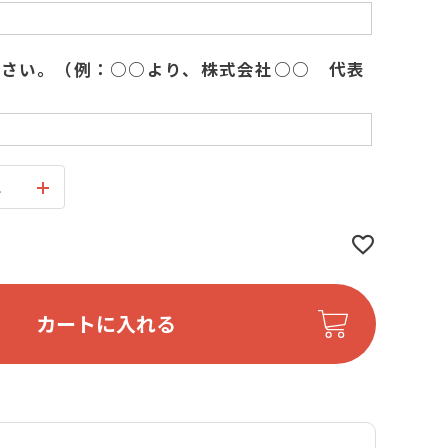
ださい。（例：○○より、株式会社○○ 代表
ス
カートに入れる