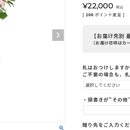
¥
22,000
税込
[
200
ポイント進呈 ]
【お届け先別 
（お届け日時はカ
札はおつけします
ご不要の場合も、
・頭書きが"その他
贈り先をご入力くだ