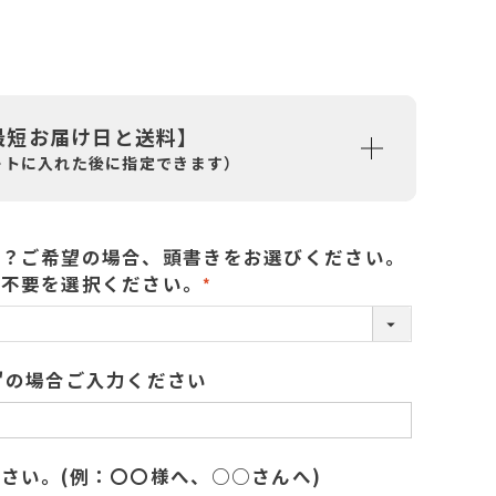
最短お届け日と送料】
ートに入れた後に指定できます）
か？ご希望の場合、頭書きをお選びください。
札不要を選択ください。
(
必
須
"の場合ご入力ください
)
さい。(例：〇〇様へ、○○さんへ)