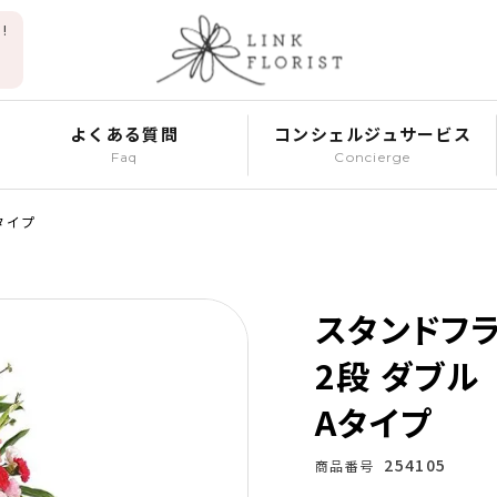
!
よくある質問
コンシェルジュサービス
Faq
Concierge
タイプ
スタンドフ
2段 ダブル
Aタイプ
254105
商品番号