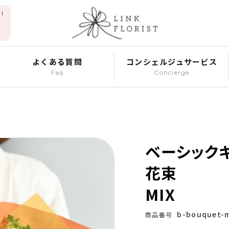
!
よくある質問
コンシェルジュサービス
Faq
Concierge
ベーシック
花束
MIX
b-bouquet-m
商品番号