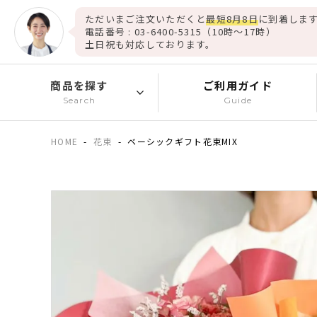
ただいまご注文いただくと
最短8月8日
に到着します
電話番号 : 03-6400-5315（10時～17時）
土日祝も対応しております。
商品を探す
ご利用ガイド
Search
Guide
HOME
花束
ベーシックギフト花束MIX