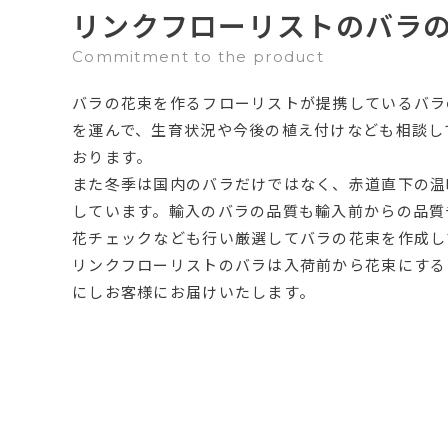
リンクフローリストのバラ
Commitment to the product
バラの花束を作るフローリストが提携しているバラ
を運んで、生育状況や今後の植え付けなども相談し
おります。
また冬季は国内のバラだけではなく、赤道直下の温
しています。輸入のバラの品質も輸入前からの品質
花チェックなども行い厳選してバラの花束を作成し
リンクフローリストのバラは入荷前から花束にする
にしお客様にお届けいたします。