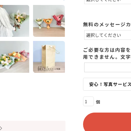
)
無料のメッセージ
ご必要な方は内容を
用できません。文字
安心！写真サービ
◇