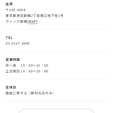
住所
〒105-0004
東京都港区新橋2丁目東口地下街1号
ウィング新橋[
MAP
]
TEL
03-5537-2690
営業時間
月～金
10：00～21：00
土日祝日
10：00～20：00
定休日
施設に準ずる（原則元旦のみ）