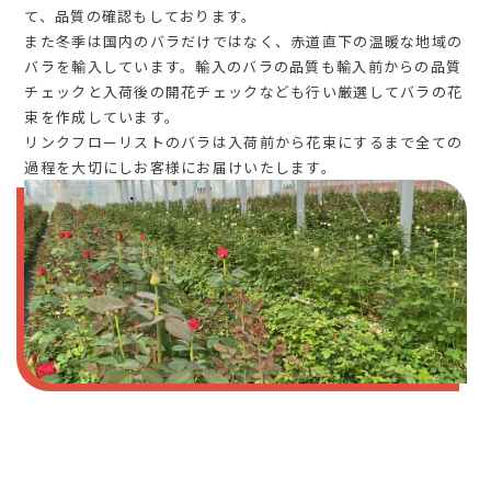
て、品質の確認もしております。
また冬季は国内のバラだけではなく、赤道直下の温暖な地域の
バラを輸入しています。輸入のバラの品質も輸入前からの品質
チェックと入荷後の開花チェックなども行い厳選してバラの花
束を作成しています。
リンクフローリストのバラは入荷前から花束にするまで全ての
過程を大切にしお客様にお届けいたします。