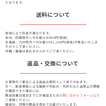
となります。
送料について
地域により料金が異なります。
本州、四国地方へのお届けは800円(税抜)
北海道、九州地方へのお届けは1,100円(税抜)が発生いたしま
すのでご了承ください。
沖縄・離島は承れませんのでご了承ください。
返品・交換について
お客様のご都合による返品は原則として承りかねます。
万一、配送事故による破損や花枯れ・花折れなど品質上の問題
が確認できた場合には、
商品到着日翌日までにお電話または
お問い合わせフォーム
にて
ご連絡ください。
破損分、同等の商品を改めてお届けいたします。