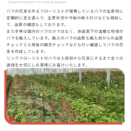
Commitment to the product
バラの花束を作るフローリストが提携しているバラの生産地に
定期的に足を運んで、生育状況や今後の植え付けなども相談し
て、品質の確認もしております。
また冬季は国内のバラだけではなく、赤道直下の温暖な地域の
バラを輸入しています。輸入のバラの品質も輸入前からの品質
チェックと入荷後の開花チェックなども行い厳選してバラの花
束を作成しています。
リンクフローリストのバラは入荷前から花束にするまで全ての
過程を大切にしお客様にお届けいたします。