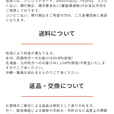
当店では、クレジットカード、Amazonpay、PayPay、コンビ
ニ払い、銀行振込、請求書支払い(審査通過後)のお支払方法を
ご用意しております。
コンビニ払い、銀行振込をご希望の方は、ご入金確認後に発送
となります。
送料について
地域により料金が異なります。
本州、四国地方へのお届けは800円(税抜)
北海道、九州地方へのお届けは1,100円(税抜)が発生いたしま
すのでご了承ください。
沖縄・離島は承れませんのでご了承ください。
返品・交換について
お客様のご都合による返品は原則として承りかねます。
万一、配送事故による破損や花枯れ・花折れなど品質上の問題