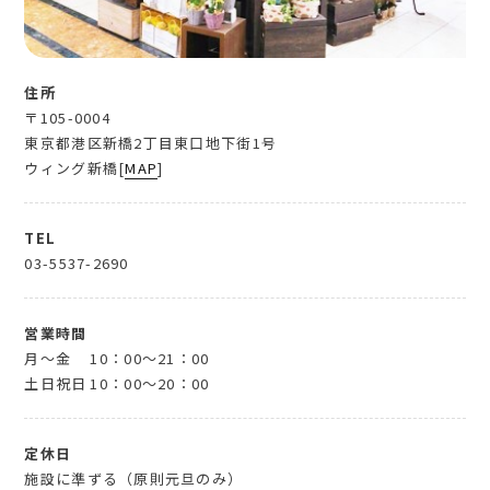
住所
〒105-0004
東京都港区新橋2丁目東口地下街1号
ウィング新橋[
MAP
]
TEL
03-5537-2690
営業時間
月～金
10：00～21：00
土日祝日
10：00～20：00
定休日
施設に準ずる（原則元旦のみ）