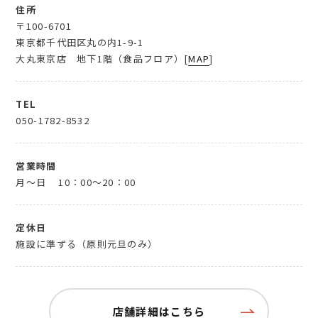
住所
〒100-6701
東京都千代田区丸の内1-9-1
大丸東京店 地下1階（食品フロア）[
MAP
]
TEL
050-1782-8532
営業時間
月～日
10：00～20：00
定休日
施設に準ずる（原則元旦のみ）
店舗詳細はこちら