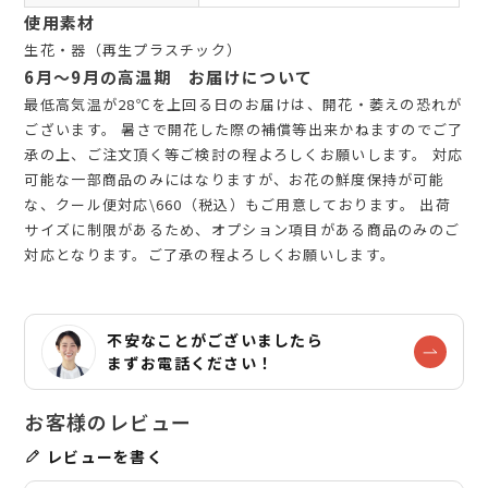
使用素材
生花・器（再生プラスチック）
6月～9月の高温期 お届けについて
最低高気温が28℃を上回る日のお届けは、開花・萎えの恐れが
ございます。 暑さで開花した際の補償等出来かねますのでご了
承の上、ご注文頂く等ご検討の程よろしくお願いします。 対応
可能な一部商品のみにはなりますが、お花の鮮度保持が可能
な、クール便対応\660（税込）もご用意しております。 出荷
サイズに制限があるため、オプション項目がある商品のみのご
対応となります。ご了承の程よろしくお願いします。
不安なことがございましたら
まずお電話ください！
レビューを書く