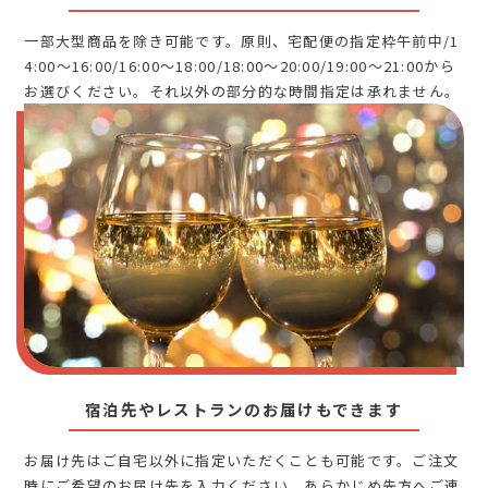
一部大型商品を除き可能です。原則、宅配便の指定枠午前中/1
4:00～16:00/16:00～18:00/18:00～20:00/19:00～21:00から
お選びください。それ以外の部分的な時間指定は承れません。
宿泊先やレストランのお届けもできます
お届け先はご自宅以外に指定いただくことも可能です。ご注文
時にご希望のお届け先を入力ください。あらかじめ先方へご連