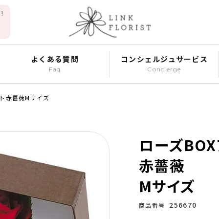
!
よくある質問
コンシェルジュサービス
Faq
Concierge
ント赤薔薇Mサイズ
ローズBO
赤薔薇
Mサイズ
256670
商品番号