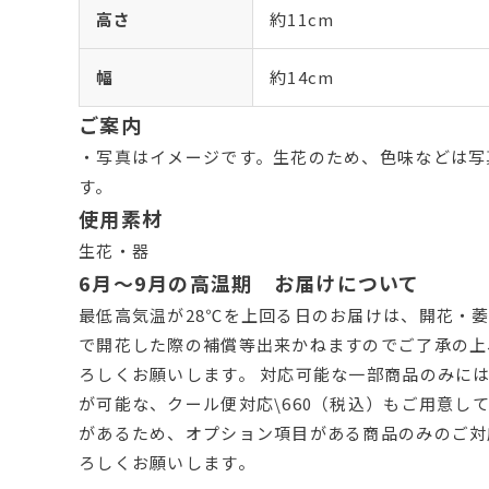
高さ
約11cm
幅
約14cm
ご案内
・写真はイメージです。生花のため、色味などは写
す。
使用素材
生花・器
6月～9月の高温期 お届けについて
最低高気温が28℃を上回る日のお届けは、開花・萎
で開花した際の補償等出来かねますのでご了承の上
ろしくお願いします。 対応可能な一部商品のみに
が可能な、クール便対応\660（税込）もご用意し
があるため、オプション項目がある商品のみのご対
ろしくお願いします。