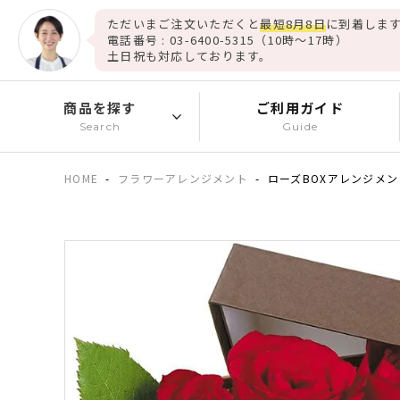
ただいまご注文いただくと
最短8月8日
に到着します
電話番号 : 03-6400-5315（10時～17時）
土日祝も対応しております。
商品を探す
ご利用ガイド
Search
Guide
HOME
フラワーアレンジメント
ローズBOXアレンジメ