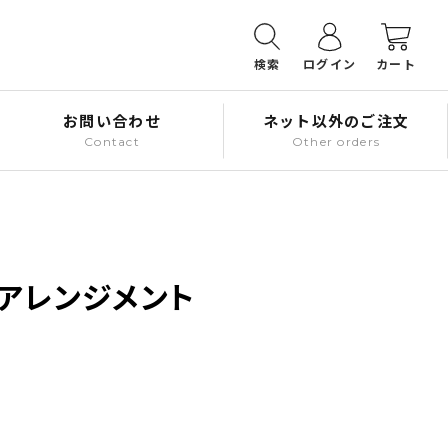
検索
ログイン
カート
お問い合わせ
ネット以外のご注文
Contact
Other orders
Xアレンジメント