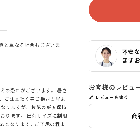
真と異なる場合もございま
不安
まず
えの恐れがございます。 暑さ
レビューを書く
、ご注文頂く等ご検討の程よ
はなりますが、お花の鮮度保持
商
ております。 出荷サイズに制限
応となります。ご了承の程よ