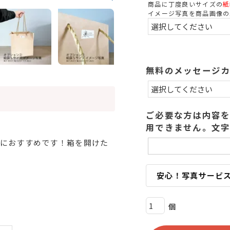
(
商品に丁度良いサイズの
紙
イメージ写真を商品画像の
)
無料のメッセージ
ご必要な方は内容を
用できません。文字
いにおすすめです！箱を開けた
安心！写真サービ