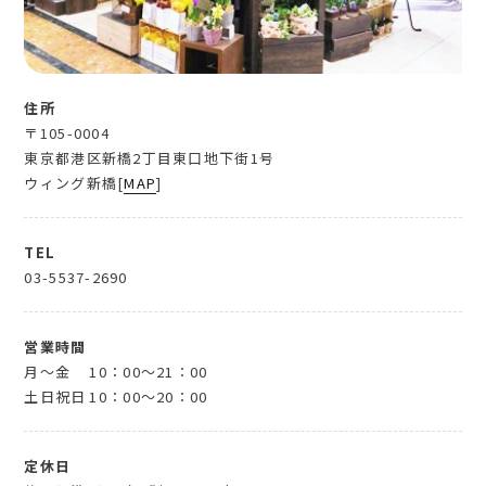
住所
〒105-0004
東京都港区新橋2丁目東口地下街1号
ウィング新橋[
MAP
]
TEL
03-5537-2690
営業時間
月～金
10：00～21：00
土日祝日
10：00～20：00
定休日