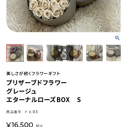
美しさが続くフラワーギフト
プリザーブドフラワー
グレージュ
エターナルローズBOX S
ｒｃ03
商品番号
¥
16,500
税込