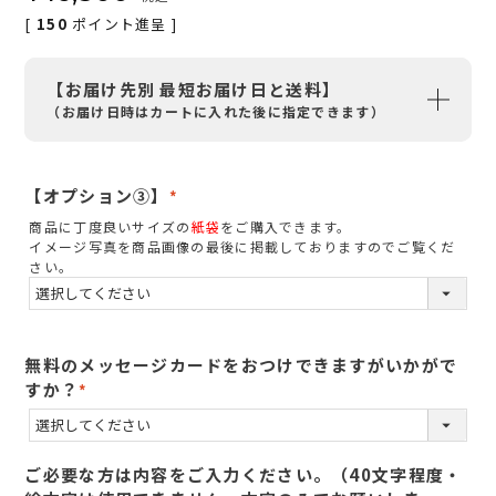
[
150
ポイント進呈 ]
【お届け先別 最短お届け日と送料】
（お届け日時はカートに入れた後に指定できます）
【オプション③】
(
商品に丁度良いサイズの
紙袋
をご購入できます。
必
イメージ写真を商品画像の最後に掲載しておりますのでご覧くだ
須
さい。
)
無料のメッセージカードをおつけできますがいかがで
すか？
(
必
須
ご必要な方は内容をご入力ください。（40文字程度・
)