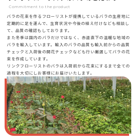
Commitment to the product
バラの花束を作るフローリストが提携しているバラの生産地に
定期的に足を運んで、生育状況や今後の植え付けなども相談し
て、品質の確認もしております。
また冬季は国内のバラだけではなく、赤道直下の温暖な地域の
バラを輸入しています。輸入のバラの品質も輸入前からの品質
チェックと入荷後の開花チェックなども行い厳選してバラの花
束を作成しています。
リンクフローリストのバラは入荷前から花束にするまで全ての
過程を大切にしお客様にお届けいたします。