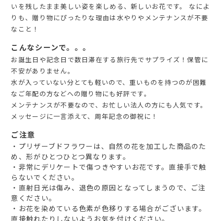
いを残したまま美しい姿を楽しめる、新しいお花です。 なによ
りも、贈り物にぴったりな理由は水やりやメンテナンスが不要
なこと！
こんなシーンで。。。
お誕生日や記念日で数日滞在する旅行先でサプライズ！保管に
不安がありません。
水が入っていない分とても軽いので、重いものを持つのが困難
なご年配の方などへの贈り物にも好評です。
メンテナンスが不要なので、お忙しい法人の方にも人気です。
メッセージに一言添えて、周年記念の御祝に！
ご注意
・プリザーブドフラワーは、自然の花を加工した商品のた
め、形がひとつひとつ異なります。
・非常にデリケートで傷つきやすいお花です。直接手で触
らないでください。
・直射日光は傷み、退色の原因となってしまうので、ご注
意ください。
・お花を染めている色素が色移りする場合がございます。
直接触れたりしないようお気を付けください。