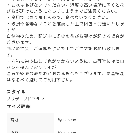
・お水はあげないでください。湿度の高い場所に置くと花
びらが透けたようになってしまうのでご注意ください。
・食用ではありませんので、食べないでください。
・破損や傷等ないことを確認した上で梱包・発送いたしま
すが、
自然物のため、配送中に多少の花びら裂けが起きる場合が
ございます。
商品の性質上ご理解を頂いた上でご注文をお願い致しま
す。
・内箱に染み出して色がつかないように、出荷時にはセロ
ハンを挟んでおりますが
湿気で染液の液だれがおきる場合もございます。高温多湿
はなるべく避けてご利用下さい。
スタイル
プリザーブドフラワー
サイズ詳細
高さ
約13.5cm
直径
約15.5cm