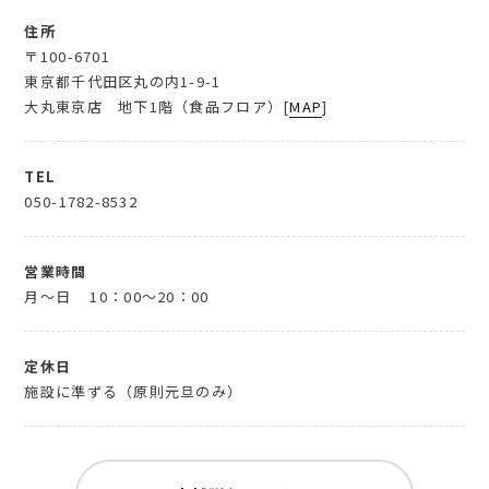
住所
〒100-6701
東京都千代田区丸の内1-9-1
大丸東京店 地下1階（食品フロア）[
MAP
]
TEL
050-1782-8532
営業時間
月～日
10：00～20：00
定休日
施設に準ずる（原則元旦のみ）