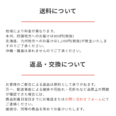
送料について
地域により料金が異なります。
本州、四国地方へのお届けは800円(税抜)
北海道、九州地方へのお届けは1,100円(税抜)が発生いたしま
すのでご了承ください。
沖縄・離島は承れませんのでご了承ください。
返品・交換について
お客様のご都合による返品は原則として承りかねます。
万一、配送事故による破損や花枯れ・花折れなど品質上の問題
が確認できた場合には、
商品到着日翌日までにお電話または
お問い合わせフォーム
にて
ご連絡ください。
破損分、同等の商品を改めてお届けいたします。