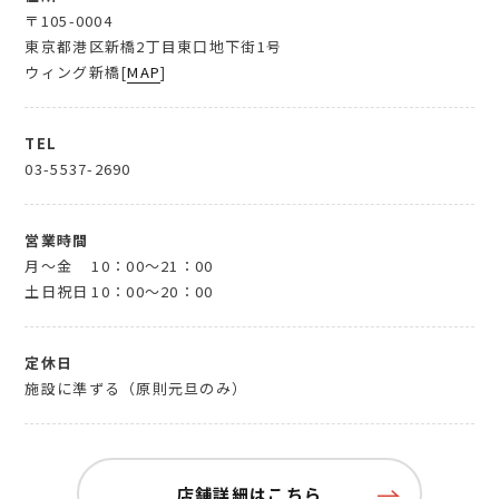
〒105-0004
東京都港区新橋2丁目東口地下街1号
ウィング新橋[
MAP
]
TEL
03-5537-2690
営業時間
月～金
10：00～21：00
土日祝日
10：00～20：00
定休日
施設に準ずる（原則元旦のみ）
店舗詳細はこちら