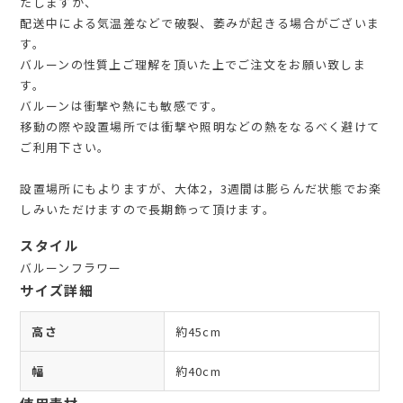
たしますが、
配送中による気温差などで破裂、萎みが起きる場合がございま
す。
バルーンの性質上ご理解を頂いた上でご注文をお願い致しま
す。
バルーンは衝撃や熱にも敏感です。
移動の際や設置場所では衝撃や照明などの熱をなるべく避けて
ご利用下さい。
設置場所にもよりますが、大体2，3週間は膨らんだ状態でお楽
しみいただけますので長期飾って頂けます。
スタイル
バルーンフラワー
サイズ詳細
高さ
約45cm
幅
約40cm