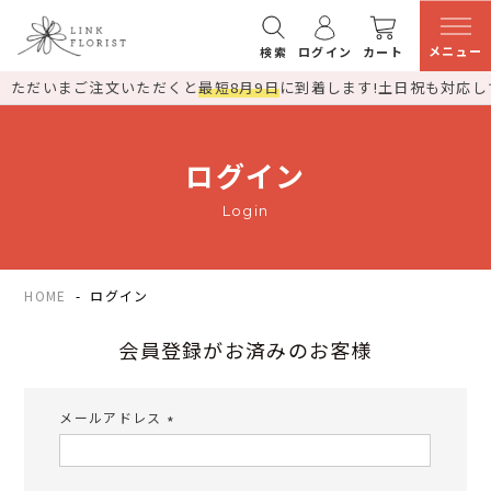
メニュー
検索
ログイン
カート
ただいまご注文いただくと
最短8月9日
に到着します!
土日祝も対応し
ログイン
Login
HOME
ログイン
会員登録がお済みのお客様
メールアドレス
(必
須)